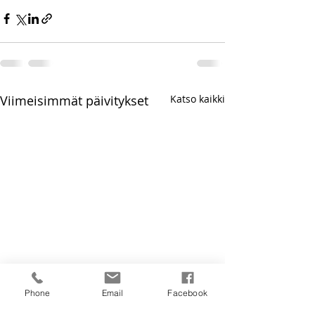
Viimeisimmät päivitykset
Katso kaikki
Phone
Email
Facebook